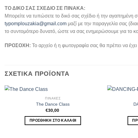
ΤΟ ΔΙΚΟ ΣΑΣ ΣΧΕΔΙΟ ΣΕ ΠΙΝΑΚΑ:
Μπορείτε να τυπώσετε το δικό σας σχέδιο ή την αγαπημένη σα
typomplouzakia@gmail.com
μαζί με την παραγγελία σας (δι
το συντομότερο δυνατό, ώστε να σας ενημερώσουμε για το κ
ΠΡΟΣΟΧΗ:
Το αρχείο ή η φωτογραφία σας θα πρέπει να έχε
ΣΧΕΤΙΚΆ ΠΡΟΪΌΝΤΑ
ΠΙΝΑΚΕΣ
The Dance Class
D
€
30,00
ΠΡΟΣΘΉΚΗ ΣΤΟ ΚΑΛΆΘΙ
ΠΡ