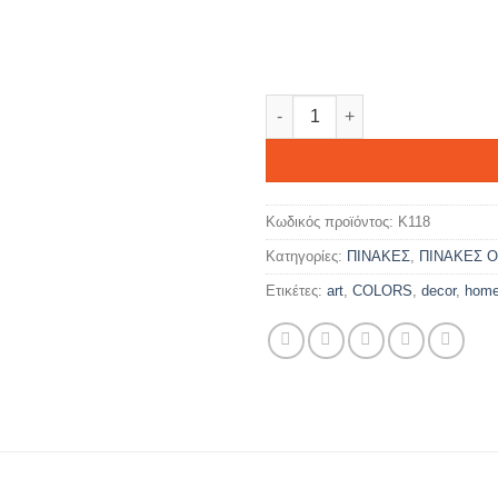
STAR WARS ποσότητα
Κωδικός προϊόντος:
K118
Κατηγορίες:
ΠΙΝΑΚΕΣ
,
ΠΙΝΑΚΕΣ Ο
Ετικέτες:
art
,
COLORS
,
decor
,
hom