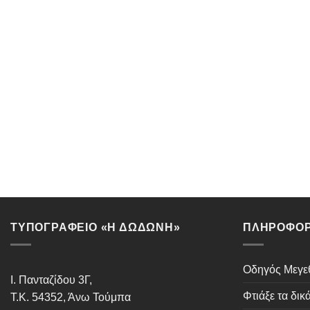
ΤΥΠΟΓΡΑΦΕΙΟ «Η ΔΩΔΩΝΗ»
ΠΛΗΡΟΦΟΡ
Οδηγός Μεγ
Ι. Πανταζίδου 3Γ,
Φτιάξε τα δικ
Τ.Κ. 54352, Άνω Τούμπα