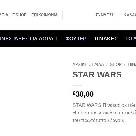
ΡΕΙΑ
ESHOP
ΕΠΙΚΟΙΝΩΝΙΑ
ΣΎΝΔΕΣΗ
ΚΑΛΆΘ
ΝΕΣ ΙΔΕΕΣ ΓΙΑ ΔΩΡΑ
ΦΟΥΤΕΡ
ΠΙΝΑΚΕΣ
ΤΟ 
ΑΡΧΙΚΉ ΣΕΛΊΔΑ
/
SHOP
/
ΠΙΝ
STAR WARS
30,00
€
STAR WARS Πίνακας σε τελα
Η παραπάνω εικόνα αποτελεί
του πρωτότυπου έργου.