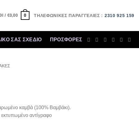
0
Ι /
€
0,00
ΤΗΛΕΦΩΝΙΚΕΣ ΠΑΡΑΓΓΕΛΙΕΣ :
2310 925 159
ΔΙΚΟ ΣΑΣ ΣΧΕΔΙΟ
ΠΡΟΣΦΟΡΈΣ
ΑΚΕΣ
ρωμένο καμβά (100% Βαμβάκι).
 εκτυπωμένο αντίγραφο