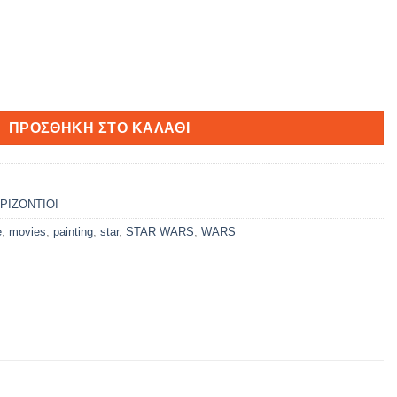
ΠΡΟΣΘΉΚΗ ΣΤΟ ΚΑΛΆΘΙ
ΡΙΖΟΝΤΙΟΙ
e
,
movies
,
painting
,
star
,
STAR WARS
,
WARS