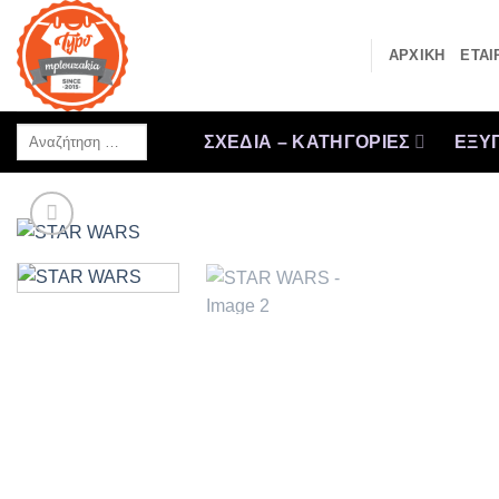
Μετάβαση
στο
ΑΡΧΙΚΗ
ΕΤΑΙ
περιεχόμενο
Αναζήτηση
ΣΧΕΔΙΑ – ΚΑΤΗΓΟΡΙΕΣ
ΕΞΥΠ
…