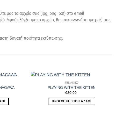
 μας το αρχείο σας (jpg, png, pdf) στο email
ς). Αφού ελέγξουμε το αρχείο, θα επικοινωνήσουμε μαζί σας
λτιστη δυνατή ποιότητα εκτύπωσης.
ΠΙΝΑΚΕΣ
ANAGAWA
PLAYING WITH THE KITTEN
€
30,00
ΆΘΙ
ΠΡΟΣΘΉΚΗ ΣΤΟ ΚΑΛΆΘΙ