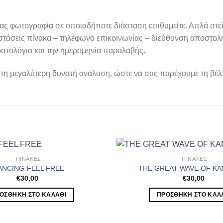
ς φωτογραφία σε οποιαδήποτε διάσταση επιθυμείτε. Απλά στείλτε
αστάσεις πίνακα – τηλέφωνο επικοινωνίας – διεύθυνση αποστολή
οστολόγιο και την ημερομηνία παραλαβής.
ι τη μεγαλύτερη δυνατή ανάλυση, ώστε να σας παρέχουμε τη βέ
ΠΙΝΑΚΕΣ
ΠΙΝΑΚΕΣ
ANCING-FEEL FREE
THE GREAT WAVE OF K
€
30,00
€
30,00
ΟΣΘΉΚΗ ΣΤΟ ΚΑΛΆΘΙ
ΠΡΟΣΘΉΚΗ ΣΤΟ ΚΑΛ