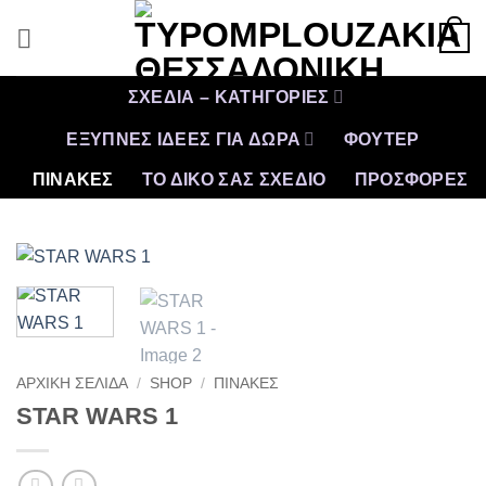
Μετάβαση
0
στο
περιεχόμενο
ΣΧΕΔΙΑ – ΚΑΤΗΓΟΡΙΕΣ
ΕΞΥΠΝΕΣ ΙΔΕΕΣ ΓΙΑ ΔΩΡΑ
ΦΟΥΤΕΡ
ΠΙΝΑΚΕΣ
ΤΟ ΔΙΚΟ ΣΑΣ ΣΧΕΔΙΟ
ΠΡΟΣΦΟΡΈΣ
ΑΡΧΙΚΉ ΣΕΛΊΔΑ
/
SHOP
/
ΠΙΝΑΚΕΣ
STAR WARS 1