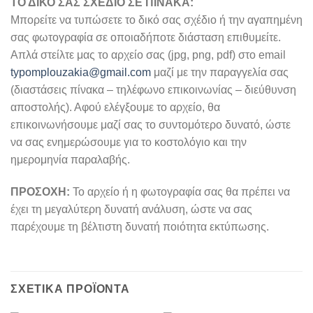
ΤΟ ΔΙΚΟ ΣΑΣ ΣΧΕΔΙΟ ΣΕ ΠΙΝΑΚΑ:
Μπορείτε να τυπώσετε το δικό σας σχέδιο ή την αγαπημένη
σας φωτογραφία σε οποιαδήποτε διάσταση επιθυμείτε.
Απλά στείλτε μας το αρχείο σας (jpg, png, pdf) στο email
typomplouzakia@gmail.com
μαζί με την παραγγελία σας
(διαστάσεις πίνακα – τηλέφωνο επικοινωνίας – διεύθυνση
αποστολής). Αφού ελέγξουμε το αρχείο, θα
επικοινωνήσουμε μαζί σας το συντομότερο δυνατό, ώστε
να σας ενημερώσουμε για το κοστολόγιο και την
ημερομηνία παραλαβής.
ΠΡΟΣΟΧΗ:
Το αρχείο ή η φωτογραφία σας θα πρέπει να
έχει τη μεγαλύτερη δυνατή ανάλυση, ώστε να σας
παρέχουμε τη βέλτιστη δυνατή ποιότητα εκτύπωσης.
ΣΧΕΤΙΚΆ ΠΡΟΪΌΝΤΑ