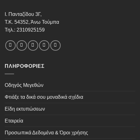
Ι. Πανταζίδου 3Γ,
Τ.Κ. 54352, Άνω Τούμπα
Τηλ.: 2310925159
ΠΛΗΡΟΦΟΡΊΕΣ
Οδηγός Μεγεθών
Φτιάξε τα δικά σου μοναδικά σχέδια
Είδη εκτυπώσεων
Εταιρεία
Προσωπικά Δεδομένα & Όροι χρήσης