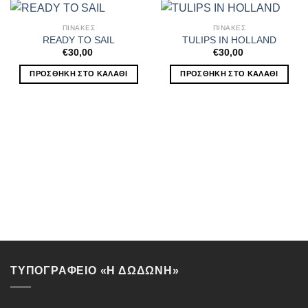
ΠΙΝΑΚΕΣ
ΠΙΝΑΚΕΣ
READY TO SAIL
TULIPS IN HOLLAND
€
30,00
€
30,00
ΠΡΟΣΘΉΚΗ ΣΤΟ ΚΑΛΆΘΙ
ΠΡΟΣΘΉΚΗ ΣΤΟ ΚΑΛΆΘΙ
ΤΥΠΟΓΡΑΦΕΙΟ «Η ΔΩΔΩΝΗ»