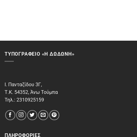
ΤΥΠΟΓΡΑΦΕΙΟ «Η ΔΩΔΩΝΗ»
Ι. Πανταζίδου 3Γ,
Τ.Κ. 54352, Άνω Τούμπα
Τηλ.: 2310925159
ΠΛΗΡΟΦΟΡΊΕΣ