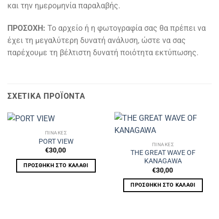
και την ημερομηνία παραλαβής.
ΠΡΟΣΟΧΗ:
Το αρχείο ή η φωτογραφία σας θα πρέπει να
έχει τη μεγαλύτερη δυνατή ανάλυση, ώστε να σας
παρέχουμε τη βέλτιστη δυνατή ποιότητα εκτύπωσης.
ΣΧΕΤΙΚΆ ΠΡΟΪΌΝΤΑ
ΠΙΝΑΚΕΣ
PORT VIEW
ΠΙΝΑΚΕΣ
€
30,00
THE GREAT WAVE OF
KANAGAWA
ΠΡΟΣΘΉΚΗ ΣΤΟ ΚΑΛΆΘΙ
€
30,00
ΠΡΟΣΘΉΚΗ ΣΤΟ ΚΑΛΆΘΙ