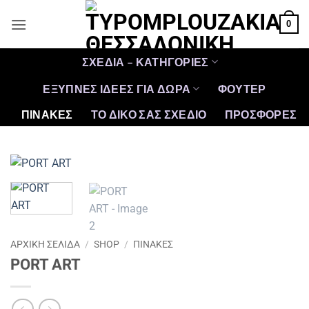
Μετάβαση
0
στο
περιεχόμενο
ΣΧΕΔΙΑ – ΚΑΤΗΓΟΡΙΕΣ
ΕΞΥΠΝΕΣ ΙΔΕΕΣ ΓΙΑ ΔΩΡΑ
ΦΟΥΤΕΡ
ΠΙΝΑΚΕΣ
ΤΟ ΔΙΚΟ ΣΑΣ ΣΧΕΔΙΟ
ΠΡΟΣΦΟΡΈΣ
ΑΡΧΙΚΉ ΣΕΛΊΔΑ
/
SHOP
/
ΠΙΝΑΚΕΣ
PORT ART