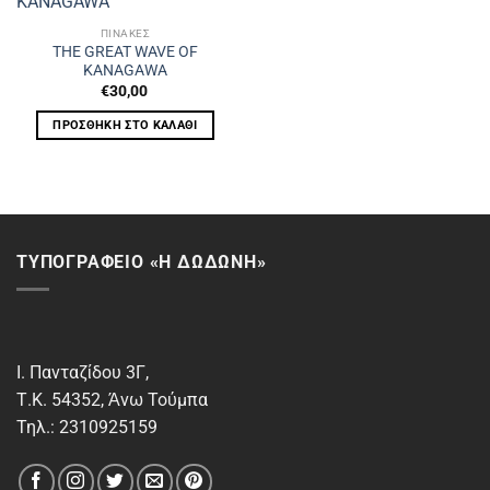
ΠΙΝΑΚΕΣ
THE GREAT WAVE OF
KANAGAWA
€
30,00
ΠΡΟΣΘΉΚΗ ΣΤΟ ΚΑΛΆΘΙ
ΤΥΠΟΓΡΑΦΕΙΟ «Η ΔΩΔΩΝΗ»
Ι. Πανταζίδου 3Γ,
Τ.Κ. 54352, Άνω Τούμπα
Τηλ.: 2310925159