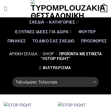
Μετάβαση
0
στο
περιεχόμενο
ΣΧΕΔΙΑ – ΚΑΤΗΓΟΡΙΕΣ
ΕΞΥΠΝΕΣ ΙΔΕΕΣ ΓΙΑ ΔΩΡΑ
ΦΟΥΤΕΡ
ΠΙΝΑΚΕΣ
ΤΟ ΔΙΚΟ ΣΑΣ ΣΧΕΔΙΟ
ΠΡΟΣΦΟΡΈΣ
ΑΡΧΙΚΉ ΣΕΛΊΔΑ
/
SHOP
/
ΠΡΟΪΌΝΤΑ ΜΕ ΕΤΙΚΈΤΑ
“#STOP FIGHT”
ΦΙΛΤΡΆΡΙΣΜΑ