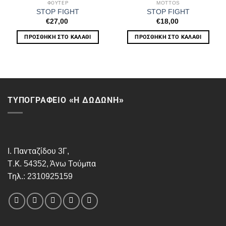
ΦΟΥΤΕΡ
MOTTOS
STOP FIGHT
STOP FIGHT
€
27,00
€
18,00
ΠΡΟΣΘΉΚΗ ΣΤΟ ΚΑΛΆΘΙ
ΠΡΟΣΘΉΚΗ ΣΤΟ ΚΑΛΆΘΙ
ΤΥΠΟΓΡΑΦΕΙΟ «Η ΔΩΔΩΝΗ»
Ι. Πανταζίδου 3Γ,
Τ.Κ. 54352, Άνω Τούμπα
Τηλ.: 2310925159