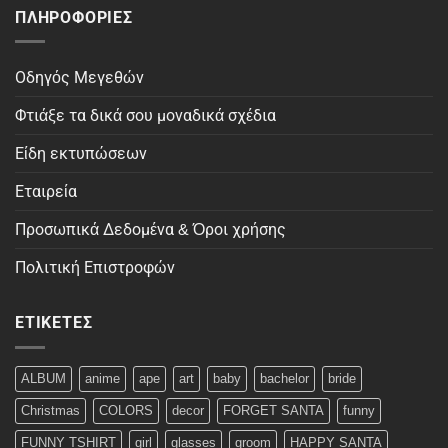
ΠΛΗΡΟΦΟΡΊΕΣ
Οδηγός Μεγεθών
Φτιάξε τα δικά σου μοναδικά σχέδια
Είδη εκτυπώσεων
Εταιρεία
Προσωπικά Δεδομένα & Όροι χρήσης
Πολιτική Επιστροφών
ΕΤΙΚΈΤΕΣ
ALBUM
anime
ape
art
baby
bachelor
bride
Christmas
COLORS
decor
FORGET SANTA
funny
FUNNY TSHIRT
girl
glasses
groom
HAPPY SANTA