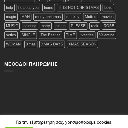
help
he sees you
home
IT IS NOT CHRISTMAS
Love
magic
MAN
merry chrismas
monkey
Mottos
movies
MUSIC
painting
party
pin up
PLEASE
rock
ROSE
series
SINGLE
The Beatles
TIME
tvseries
Valentine
WOMAN
Xmas
XMAS DAYS
XMAS SEASON
ΜΈΘΟΔΟΙ ΠΛΗΡΩΜΉΣ
Για την εξυπηρέτηση σας, χρησιμοποιούμε cookies.