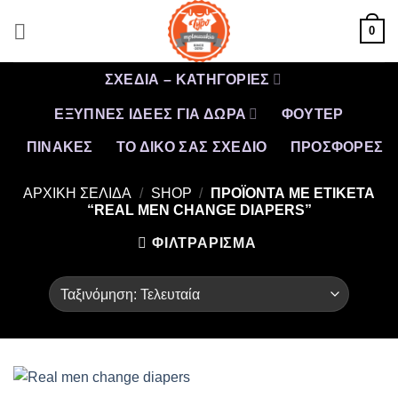
Μετάβαση
0
στο
περιεχόμενο
ΣΧΕΔΙΑ – ΚΑΤΗΓΟΡΙΕΣ
ΕΞΥΠΝΕΣ ΙΔΕΕΣ ΓΙΑ ΔΩΡΑ
ΦΟΥΤΕΡ
ΠΙΝΑΚΕΣ
ΤΟ ΔΙΚΟ ΣΑΣ ΣΧΕΔΙΟ
ΠΡΟΣΦΟΡΈΣ
ΑΡΧΙΚΉ ΣΕΛΊΔΑ
/
SHOP
/
ΠΡΟΪΌΝΤΑ ΜΕ ΕΤΙΚΈΤΑ
“REAL MEN CHANGE DIAPERS”
ΦΙΛΤΡΆΡΙΣΜΑ