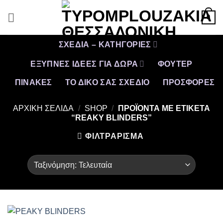
Μετάβαση
0
στο
περιεχόμενο
ΣΧΕΔΙΑ – ΚΑΤΗΓΟΡΙΕΣ
ΕΞΥΠΝΕΣ ΙΔΕΕΣ ΓΙΑ ΔΩΡΑ
ΦΟΥΤΕΡ
ΠΙΝΑΚΕΣ
ΤΟ ΔΙΚΟ ΣΑΣ ΣΧΕΔΙΟ
ΠΡΟΣΦΟΡΈΣ
ΑΡΧΙΚΉ ΣΕΛΊΔΑ
/
SHOP
/
ΠΡΟΪΌΝΤΑ ΜΕ ΕΤΙΚΈΤΑ
“REAKY BLINDERS”
ΦΙΛΤΡΆΡΙΣΜΑ