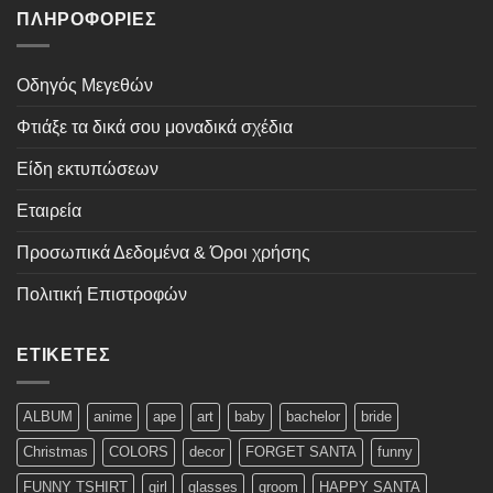
ΠΛΗΡΟΦΟΡΊΕΣ
Οδηγός Μεγεθών
Φτιάξε τα δικά σου μοναδικά σχέδια
Είδη εκτυπώσεων
Εταιρεία
Προσωπικά Δεδομένα & Όροι χρήσης
Πολιτική Επιστροφών
ΕΤΙΚΈΤΕΣ
ALBUM
anime
ape
art
baby
bachelor
bride
Christmas
COLORS
decor
FORGET SANTA
funny
FUNNY TSHIRT
girl
glasses
groom
HAPPY SANTA