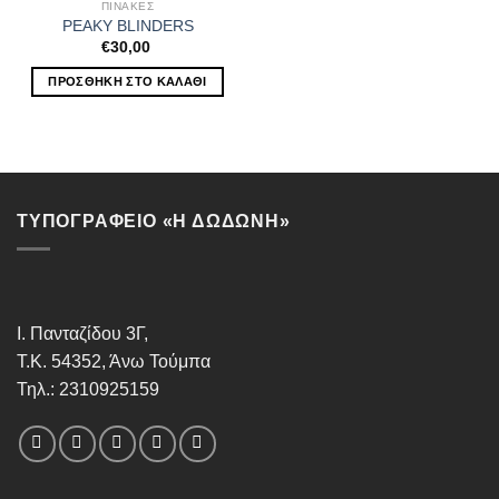
ΠΙΝΑΚΕΣ
PEAKY BLINDERS
€
30,00
ΠΡΟΣΘΉΚΗ ΣΤΟ ΚΑΛΆΘΙ
ΤΥΠΟΓΡΑΦΕΙΟ «Η ΔΩΔΩΝΗ»
Ι. Πανταζίδου 3Γ,
Τ.Κ. 54352, Άνω Τούμπα
Τηλ.: 2310925159