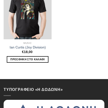
MUSIC
Ian Curtis (Joy Division)
€
18,00
ΠΡΟΣΘΉΚΗ ΣΤΟ ΚΑΛΆΘΙ
ΤΥΠΟΓΡΑΦΕΙΟ «Η ΔΩΔΩΝΗ»