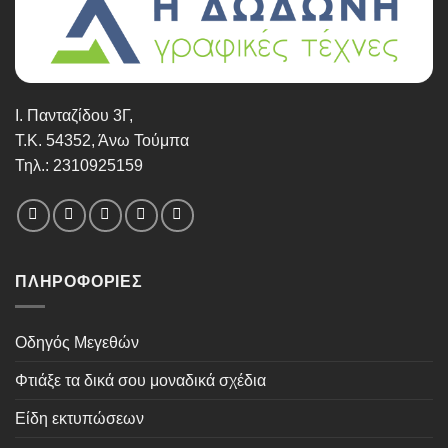
Ι. Πανταζίδου 3Γ,
Τ.Κ. 54352, Άνω Τούμπα
Τηλ.: 2310925159
ΠΛΗΡΟΦΟΡΊΕΣ
Οδηγός Μεγεθών
Φτιάξε τα δικά σου μοναδικά σχέδια
Είδη εκτυπώσεων