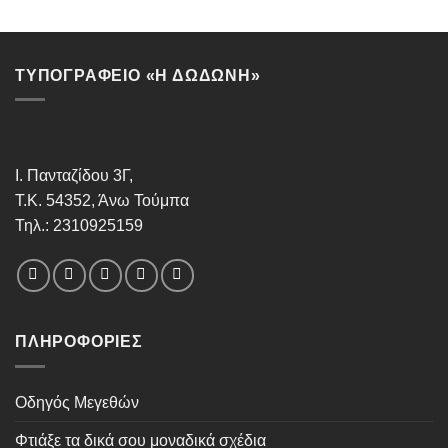
ΤΥΠΟΓΡΑΦΕΙΟ «Η ΔΩΔΩΝΗ»
Ι. Πανταζίδου 3Γ,
Τ.Κ. 54352, Άνω Τούμπα
Τηλ.: 2310925159
ΠΛΗΡΟΦΟΡΊΕΣ
Οδηγός Μεγεθών
Φτιάξε τα δικά σου μοναδικά σχέδια