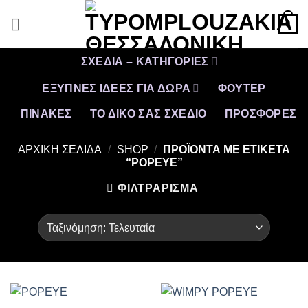
Μετάβαση
0
στο
περιεχόμενο
ΣΧΕΔΙΑ – ΚΑΤΗΓΟΡΙΕΣ
ΕΞΥΠΝΕΣ ΙΔΕΕΣ ΓΙΑ ΔΩΡΑ
ΦΟΥΤΕΡ
ΠΙΝΑΚΕΣ
ΤΟ ΔΙΚΟ ΣΑΣ ΣΧΕΔΙΟ
ΠΡΟΣΦΟΡΈΣ
ΑΡΧΙΚΉ ΣΕΛΊΔΑ
/
SHOP
/
ΠΡΟΪΌΝΤΑ ΜΕ ΕΤΙΚΈΤΑ
“POPEYE”
ΦΙΛΤΡΆΡΙΣΜΑ