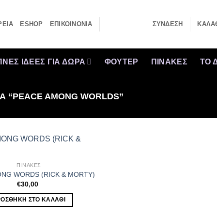
ΡΕΙΑ
ESHOP
ΕΠΙΚΟΙΝΩΝΙΑ
ΣΎΝΔΕΣΗ
ΚΑΛΆΘ
ΝΕΣ ΙΔΕΕΣ ΓΙΑ ΔΩΡΑ
ΦΟΥΤΕΡ
ΠΙΝΑΚΕΣ
ΤΟ 
ΤΑ “PEACE AMONG WORLDS”
ΠΙΝΑΚΕΣ
NG WORDS (RICK & MORTY)
€
30,00
ΟΣΘΉΚΗ ΣΤΟ ΚΑΛΆΘΙ