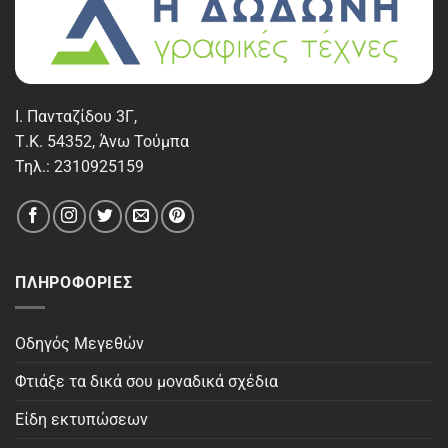
Ι. Πανταζίδου 3Γ,
Τ.Κ. 54352, Άνω Τούμπα
Τηλ.: 2310925159
ΠΛΗΡΟΦΟΡΊΕΣ
Οδηγός Μεγεθών
Φτιάξε τα δικά σου μοναδικά σχέδια
Είδη εκτυπώσεων