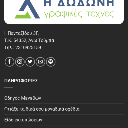
Ι. Πανταζίδου 3Γ,
Τ.Κ. 54352, Άνω Τούμπα
Τηλ.: 2310925159
ΠΛΗΡΟΦΟΡΊΕΣ
Οδηγός Μεγεθών
Φτιάξε τα δικά σου μοναδικά σχέδια
Είδη εκτυπώσεων