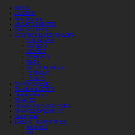
ANIME
CUSTOM
New Designs
UNCATEGORIZED
ΑΣΠΡΟ ΣΧΕΔΙΟ
ΕΞΥΠΝΕΣ ΙΔΕΕΣ ΓΙΑ ΔΩΡΑ
MOUSEPAD
ΚΑΠΕΛΟ
ΚΟΥΠΕΣ
ΜΑΞΙΛΑΡΙ
ΠΑΖΛ
ΠΕΤΡΑ ΚΟΡΝΙΖΑ
ΤΕΤΡΑΔΙΟ
ΤΣΑΝΤΑ
ΜΑΥΡΟ ΣΧΕΔΙΟ
ΠΑΙΔΙΚΑ ΦΟΥΤΕΡ
Παιδικά Φούτερ
ΠΙΝΑΚΕΣ
ΠΙΝΑΚΕΣ ΚΑΤΑΚΟΡΥΦΟΙ
ΠΙΝΑΚΕΣ ΟΡΙΖΟΝΤΙΟΙ
Προσφορές
ΣΧΕΔΙΑ – ΚΑΤΗΓΟΡΙΕΣ
ANIMALS
ART