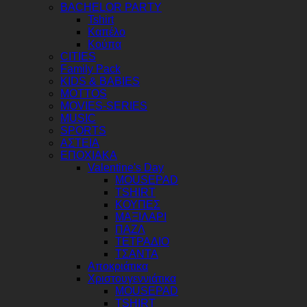
BACHELOR PARTY
Tshirt
Καπέλο
Κούπα
CITIES
Family Pack
KIDS & BABIES
MOTTOS
MOVIES-SERIES
MUSIC
SPORTS
ΑΣΤΕΙΑ
ΕΠΟΧΙΑΚΑ
Valentine's Day
MOUSEPAD
TSHIRT
ΚΟΥΠΕΣ
ΜΑΞΙΛΑΡΙ
ΠΑΖΛ
ΤΕΤΡΑΔΙΟ
ΤΣΑΝΤΑ
Αποκριάτικα
Χριστουγεννιάτικα
MOUSEPAD
TSHIRT