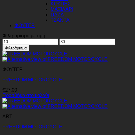
ΚΟΥΠΕΣ
ΜΑΞΙΛΑΡΙ
ΠΑΖΛ
ΤΣΑΝΤΑ
ΦΟΥΤΕΡ
Φιλτράρισμα με τιμή
Ελάχιστη
Μέγιστη
τιμή
τιμή
Φιλτράρισμα
ΦΟΥΤΕΡ
FREEDOM MOTORCYCLE
€
27,00
Προσθήκη στο καλάθι
ART
FREEDOM MOTORCYCLE