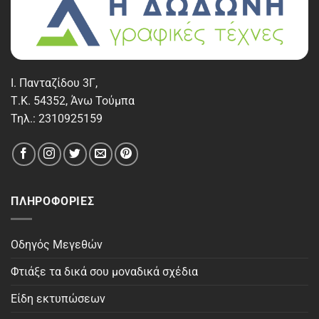
Ι. Πανταζίδου 3Γ,
Τ.Κ. 54352, Άνω Τούμπα
Τηλ.: 2310925159
ΠΛΗΡΟΦΟΡΊΕΣ
Οδηγός Μεγεθών
Φτιάξε τα δικά σου μοναδικά σχέδια
Είδη εκτυπώσεων