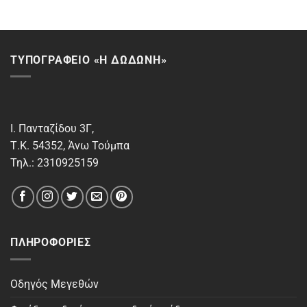
ΤΥΠΟΓΡΑΦΕΙΟ «Η ΔΩΔΩΝΗ»
Ι. Πανταζίδου 3Γ,
Τ.Κ. 54352, Άνω Τούμπα
Τηλ.: 2310925159
ΠΛΗΡΟΦΟΡΊΕΣ
Οδηγός Μεγεθών