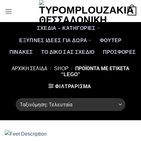
Μετάβαση
0
στο
περιεχόμενο
ΣΧΕΔΙΑ – ΚΑΤΗΓΟΡΙΕΣ
ΕΞΥΠΝΕΣ ΙΔΕΕΣ ΓΙΑ ΔΩΡΑ
ΦΟΥΤΕΡ
ΠΙΝΑΚΕΣ
ΤΟ ΔΙΚΟ ΣΑΣ ΣΧΕΔΙΟ
ΠΡΟΣΦΟΡΈΣ
ΑΡΧΙΚΉ ΣΕΛΊΔΑ
/
SHOP
/
ΠΡΟΪΌΝΤΑ ΜΕ ΕΤΙΚΈΤΑ
“LEGO”
ΦΙΛΤΡΆΡΙΣΜΑ