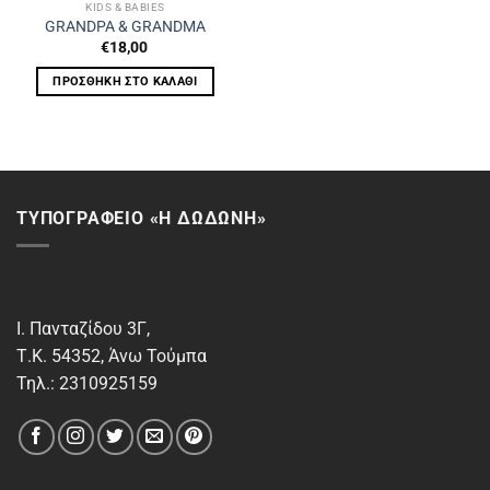
KIDS & BABIES
GRANDPA & GRANDMA
€
18,00
ΠΡΟΣΘΉΚΗ ΣΤΟ ΚΑΛΆΘΙ
ΤΥΠΟΓΡΑΦΕΙΟ «Η ΔΩΔΩΝΗ»
Ι. Πανταζίδου 3Γ,
Τ.Κ. 54352, Άνω Τούμπα
Τηλ.: 2310925159