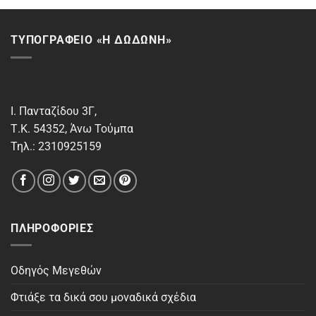
ΤΥΠΟΓΡΑΦΕΙΟ «Η ΔΩΔΩΝΗ»
Ι. Πανταζίδου 3Γ,
Τ.Κ. 54352, Άνω Τούμπα
Τηλ.: 2310925159
ΠΛΗΡΟΦΟΡΊΕΣ
Οδηγός Μεγεθών
Φτιάξε τα δικά σου μοναδικά σχέδια