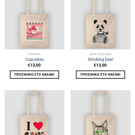
ΤΣΑΝΤΑ
NEW DESIGNS
Cupcakes
Smoking bear
€
13,00
€
13,00
ΠΡΟΣΘΉΚΗ ΣΤΟ ΚΑΛΆΘΙ
ΠΡΟΣΘΉΚΗ ΣΤΟ ΚΑΛΆΘΙ