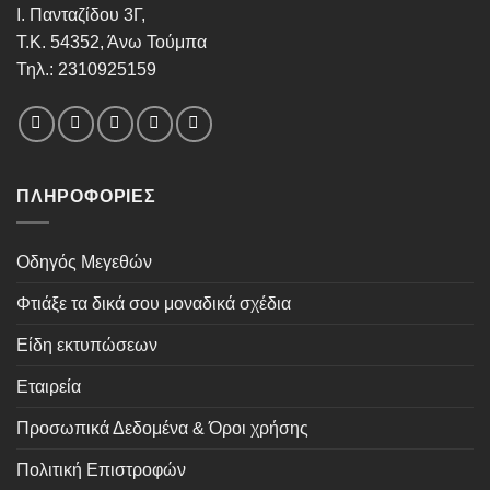
Ι. Πανταζίδου 3Γ,
Τ.Κ. 54352, Άνω Τούμπα
Τηλ.: 2310925159
ΠΛΗΡΟΦΟΡΊΕΣ
Οδηγός Μεγεθών
Φτιάξε τα δικά σου μοναδικά σχέδια
Είδη εκτυπώσεων
Εταιρεία
Προσωπικά Δεδομένα & Όροι χρήσης
Πολιτική Επιστροφών