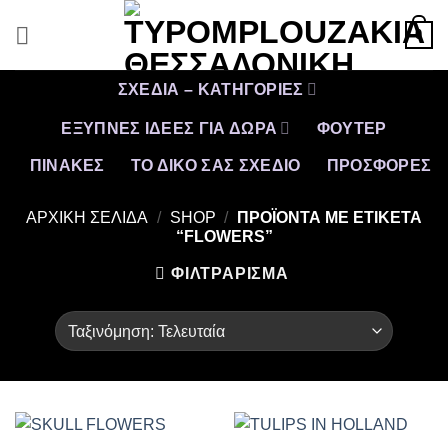
Μετάβαση
0
στο
περιεχόμενο
ΣΧΕΔΙΑ – ΚΑΤΗΓΟΡΙΕΣ
ΕΞΥΠΝΕΣ ΙΔΕΕΣ ΓΙΑ ΔΩΡΑ
ΦΟΥΤΕΡ
ΠΙΝΑΚΕΣ
ΤΟ ΔΙΚΟ ΣΑΣ ΣΧΕΔΙΟ
ΠΡΟΣΦΟΡΈΣ
ΑΡΧΙΚΉ ΣΕΛΊΔΑ
/
SHOP
/
ΠΡΟΪΌΝΤΑ ΜΕ ΕΤΙΚΈΤΑ
“FLOWERS”
ΦΙΛΤΡΆΡΙΣΜΑ