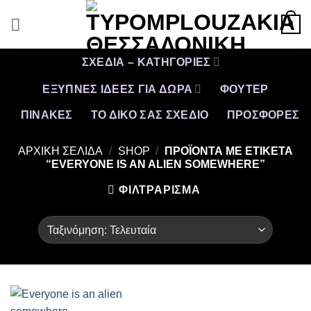
Μετάβαση
0
στο
περιεχόμενο
ΣΧΕΔΙΑ – ΚΑΤΗΓΟΡΙΕΣ
ΕΞΥΠΝΕΣ ΙΔΕΕΣ ΓΙΑ ΔΩΡΑ
ΦΟΥΤΕΡ
ΠΙΝΑΚΕΣ
ΤΟ ΔΙΚΟ ΣΑΣ ΣΧΕΔΙΟ
ΠΡΟΣΦΟΡΈΣ
ΑΡΧΙΚΉ ΣΕΛΊΔΑ
/
SHOP
/
ΠΡΟΪΌΝΤΑ ΜΕ ΕΤΙΚΈΤΑ
“EVERYONE IS AN ALIEN SOMEWHERE”
ΦΙΛΤΡΆΡΙΣΜΑ