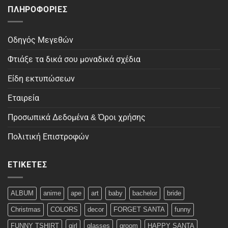
ΠΛΗΡΟΦΟΡΊΕΣ
Οδηγός Μεγεθών
Φτιάξε τα δικά σου μοναδικά σχέδια
Είδη εκτυπώσεων
Εταιρεία
Προσωπικά Δεδομένα & Όροι χρήσης
Πολιτική Επιστροφών
ΕΤΙΚΈΤΕΣ
ALBUM
anime
ape
art
baby
bachelor
bride
Christmas
COLORS
decor
FORGET SANTA
funny
FUNNY TSHIRT
girl
glasses
groom
HAPPY SANTA