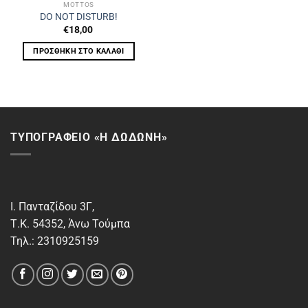
MOTTOS
DO NOT DISTURB!
€
18,00
ΠΡΟΣΘΉΚΗ ΣΤΟ ΚΑΛΆΘΙ
ΤΥΠΟΓΡΑΦΕΙΟ «Η ΔΩΔΩΝΗ»
Ι. Πανταζίδου 3Γ,
Τ.Κ. 54352, Άνω Τούμπα
Τηλ.: 2310925159