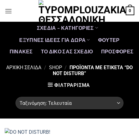
Μετάβαση
0
στο
περιεχόμενο
ΣΧΕΔΙΑ – ΚΑΤΗΓΟΡΙΕΣ
ΕΞΥΠΝΕΣ ΙΔΕΕΣ ΓΙΑ ΔΩΡΑ
ΦΟΥΤΕΡ
ΠΙΝΑΚΕΣ
ΤΟ ΔΙΚΟ ΣΑΣ ΣΧΕΔΙΟ
ΠΡΟΣΦΟΡΈΣ
ΑΡΧΙΚΉ ΣΕΛΊΔΑ
/
SHOP
/
ΠΡΟΪΌΝΤΑ ΜΕ ΕΤΙΚΈΤΑ “DO
NOT DISTURB”
ΦΙΛΤΡΆΡΙΣΜΑ