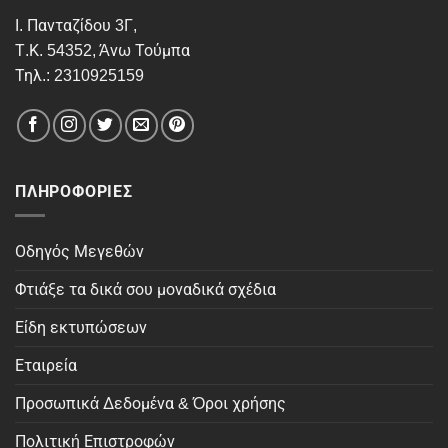
Ι. Πανταζίδου 3Γ,
Τ.Κ. 54352, Άνω Τούμπα
Τηλ.: 2310925159
ΠΛΗΡΟΦΟΡΊΕΣ
Οδηγός Μεγεθών
Φτιάξε τα δικά σου μοναδικά σχέδια
Είδη εκτυπώσεων
Εταιρεία
Προσωπικά Δεδομένα & Όροι χρήσης
Πολιτική Επιστροφών