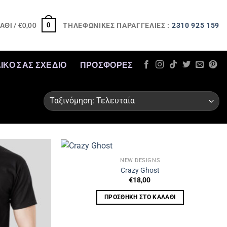
ΤΗΛΕΦΩΝΙΚΕΣ ΠΑΡΑΓΓΕΛΙΕΣ :
2310 925 159
0
ΆΘΙ /
€
0,00
ΔΙΚΟ ΣΑΣ ΣΧΕΔΙΟ
ΠΡΟΣΦΟΡΈΣ
NEW DESIGNS
Crazy Ghost
€
18,00
ΠΡΟΣΘΉΚΗ ΣΤΟ ΚΑΛΆΘΙ