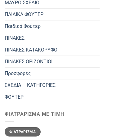
ΜΑΥΡΟ ΣΧΕΔΙΟ
ΠΑΙΔΙΚΑ ΦΟΥΤΕΡ
Παιδικά Φούτερ
ΠΙΝΑΚΕΣ
ΠΙΝΑΚΕΣ ΚΑΤΑΚΟΡΥΦΟΙ
ΠΙΝΑΚΕΣ ΟΡΙΖΟΝΤΙΟΙ
Προσφορές
ΣΧΕΔΙΑ – ΚΑΤΗΓΟΡΙΕΣ
ΦΟΥΤΕΡ
ΦΙΛΤΡΆΡΙΣΜΑ ΜΕ ΤΙΜΉ
Ελάχιστη
Μέγιστη
ΦΙΛΤΡΆΡΙΣΜΑ
τιμή
τιμή