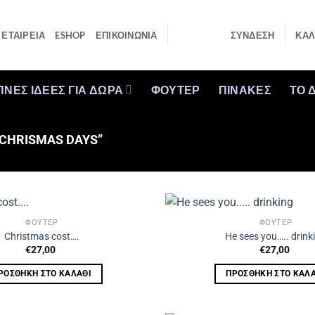
ΕΤΑΙΡΕΙΑ
ESHOP
ΕΠΙΚΟΙΝΩΝΙΑ
ΣΎΝΔΕΣΗ
ΚΑΛ
ΠΝΕΣ ΙΔΕΕΣ ΓΙΑ ΔΩΡΑ
ΦΟΥΤΕΡ
ΠΙΝΑΚΕΣ
ΤΟ 
“CHRISMAS DAYS”
ΦΟΥΤΕΡ
ΦΟΥΤΕΡ
Christmas cost….
He sees you….. drink
€
27,00
€
27,00
ΡΟΣΘΉΚΗ ΣΤΟ ΚΑΛΆΘΙ
ΠΡΟΣΘΉΚΗ ΣΤΟ ΚΑΛΆ