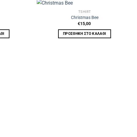
TSHIRT
Christmas Bee
€
15,00
ΘΙ
ΠΡΟΣΘΉΚΗ ΣΤΟ ΚΑΛΆΘΙ