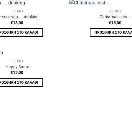
TSHIRT
TSHIRT
 sees you….. drinking
Christmas cost….
€
18,00
€
15,00
ΡΟΣΘΉΚΗ ΣΤΟ ΚΑΛΆΘΙ
ΠΡΟΣΘΉΚΗ ΣΤΟ ΚΑΛΆ
TSHIRT
Happy Santa
€
15,00
ΡΟΣΘΉΚΗ ΣΤΟ ΚΑΛΆΘΙ