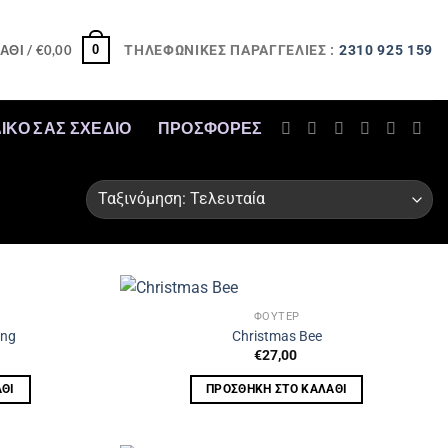
ΤΗΛΕΦΩΝΙΚΕΣ ΠΑΡΑΓΓΕΛΙΕΣ :
2310 925 159
0
ΆΘΙ /
€
0,00
ΔΙΚΟ ΣΑΣ ΣΧΕΔΙΟ
ΠΡΟΣΦΟΡΈΣ
ΦΟΥΤΕΡ
ing
Christmas Bee
€
27,00
ΘΙ
ΠΡΟΣΘΉΚΗ ΣΤΟ ΚΑΛΆΘΙ