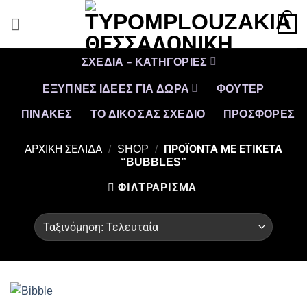
Μετάβαση
0
στο
περιεχόμενο
ΣΧΕΔΙΑ – ΚΑΤΗΓΟΡΙΕΣ
ΕΞΥΠΝΕΣ ΙΔΕΕΣ ΓΙΑ ΔΩΡΑ
ΦΟΥΤΕΡ
ΠΙΝΑΚΕΣ
ΤΟ ΔΙΚΟ ΣΑΣ ΣΧΕΔΙΟ
ΠΡΟΣΦΟΡΈΣ
ΑΡΧΙΚΉ ΣΕΛΊΔΑ
/
SHOP
/
ΠΡΟΪΌΝΤΑ ΜΕ ΕΤΙΚΈΤΑ
“BUBBLES”
ΦΙΛΤΡΆΡΙΣΜΑ