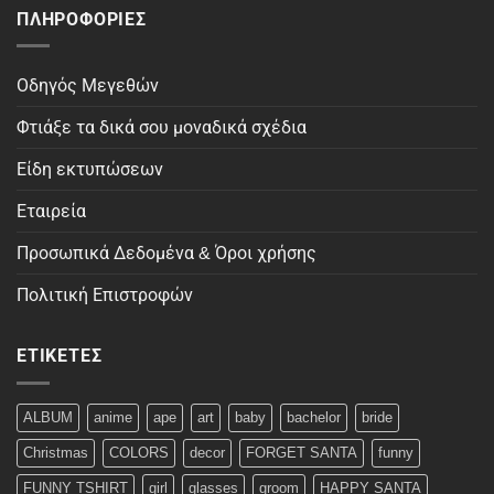
ΠΛΗΡΟΦΟΡΊΕΣ
Οδηγός Μεγεθών
Φτιάξε τα δικά σου μοναδικά σχέδια
Είδη εκτυπώσεων
Εταιρεία
Προσωπικά Δεδομένα & Όροι χρήσης
Πολιτική Επιστροφών
ΕΤΙΚΈΤΕΣ
ALBUM
anime
ape
art
baby
bachelor
bride
Christmas
COLORS
decor
FORGET SANTA
funny
FUNNY TSHIRT
girl
glasses
groom
HAPPY SANTA