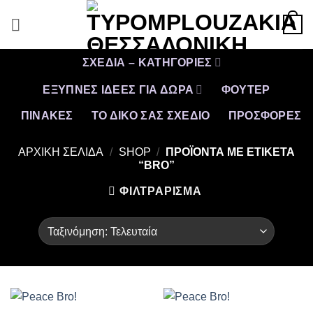
Μετάβαση
0
στο
περιεχόμενο
ΣΧΕΔΙΑ – ΚΑΤΗΓΟΡΙΕΣ
ΕΞΥΠΝΕΣ ΙΔΕΕΣ ΓΙΑ ΔΩΡΑ
ΦΟΥΤΕΡ
ΠΙΝΑΚΕΣ
ΤΟ ΔΙΚΟ ΣΑΣ ΣΧΕΔΙΟ
ΠΡΟΣΦΟΡΈΣ
ΑΡΧΙΚΉ ΣΕΛΊΔΑ
/
SHOP
/
ΠΡΟΪΌΝΤΑ ΜΕ ΕΤΙΚΈΤΑ
“BRO”
ΦΙΛΤΡΆΡΙΣΜΑ