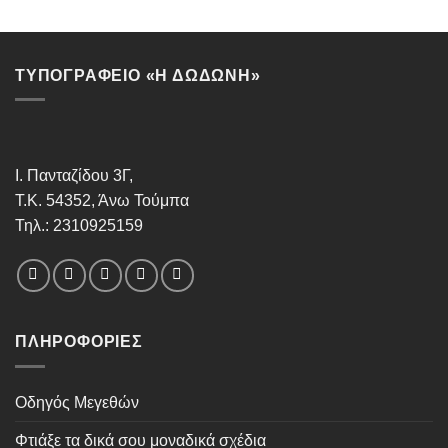
ΤΥΠΟΓΡΑΦΕΙΟ «Η ΔΩΔΩΝΗ»
Ι. Πανταζίδου 3Γ,
Τ.Κ. 54352, Άνω Τούμπα
Τηλ.: 2310925159
ΠΛΗΡΟΦΟΡΊΕΣ
Οδηγός Μεγεθών
Φτιάξε τα δικά σου μοναδικά σχέδια