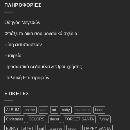
ΠΛΗΡΟΦΟΡΊΕΣ
Οδηγός Μεγεθών
Φτιάξε τα δικά σου μοναδικά σχέδια
Είδη εκτυπώσεων
Εταιρεία
Προσωπικά Δεδομένα & Όροι χρήσης
Πολιτική Επιστροφών
ΕΤΙΚΈΤΕΣ
ALBUM
anime
ape
art
baby
bachelor
bride
Christmas
COLORS
decor
FORGET SANTA
funny
FUNNY TSHIRT
girl
glasses
groom
HAPPY SANTA