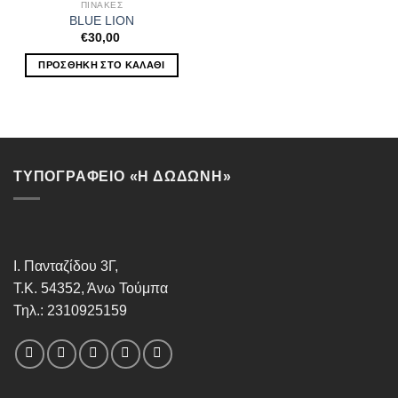
ΠΙΝΑΚΕΣ
BLUE LION
€
30,00
ΠΡΟΣΘΉΚΗ ΣΤΟ ΚΑΛΆΘΙ
ΤΥΠΟΓΡΑΦΕΙΟ «Η ΔΩΔΩΝΗ»
Ι. Πανταζίδου 3Γ,
Τ.Κ. 54352, Άνω Τούμπα
Τηλ.: 2310925159