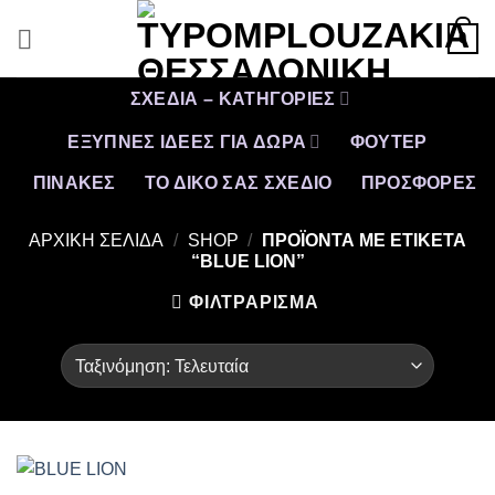
Μετάβαση
0
στο
περιεχόμενο
ΣΧΕΔΙΑ – ΚΑΤΗΓΟΡΙΕΣ
ΕΞΥΠΝΕΣ ΙΔΕΕΣ ΓΙΑ ΔΩΡΑ
ΦΟΥΤΕΡ
ΠΙΝΑΚΕΣ
ΤΟ ΔΙΚΟ ΣΑΣ ΣΧΕΔΙΟ
ΠΡΟΣΦΟΡΈΣ
ΑΡΧΙΚΉ ΣΕΛΊΔΑ
/
SHOP
/
ΠΡΟΪΌΝΤΑ ΜΕ ΕΤΙΚΈΤΑ
“BLUE LION”
ΦΙΛΤΡΆΡΙΣΜΑ