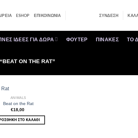
ΙΡΕΙΑ
ESHOP
ΕΠΙΚΟΙΝΩΝΙΑ
ΣΎΝΔΕΣΗ
ΚΑΛΆ
ΠΝΕΣ ΙΔΕΕΣ ΓΙΑ ΔΩΡΑ
ΦΟΥΤΕΡ
ΠΙΝΑΚΕΣ
ΤΟ 
 “BEAT ON THE RAT”
ANIMALS
Beat on the Rat
€
18,00
ΡΟΣΘΉΚΗ ΣΤΟ ΚΑΛΆΘΙ