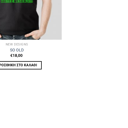
NEW DESIGNS
SO OLD
€
18,00
ΡΟΣΘΉΚΗ ΣΤΟ ΚΑΛΆΘΙ