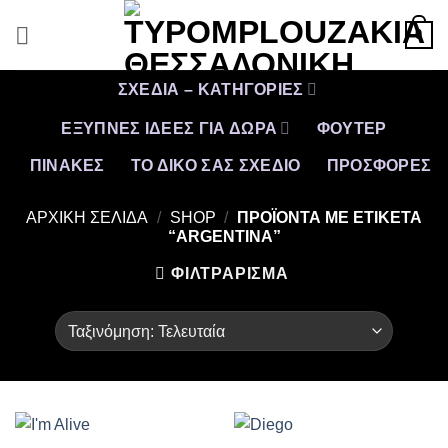
Μετάβαση
0
στο
περιεχόμενο
ΣΧΕΔΙΑ – ΚΑΤΗΓΟΡΙΕΣ
ΕΞΥΠΝΕΣ ΙΔΕΕΣ ΓΙΑ ΔΩΡΑ
ΦΟΥΤΕΡ
ΠΙΝΑΚΕΣ
ΤΟ ΔΙΚΟ ΣΑΣ ΣΧΕΔΙΟ
ΠΡΟΣΦΟΡΈΣ
ΑΡΧΙΚΉ ΣΕΛΊΔΑ
/
SHOP
/
ΠΡΟΪΌΝΤΑ ΜΕ ΕΤΙΚΈΤΑ
“ARGENTINA”
ΦΙΛΤΡΆΡΙΣΜΑ