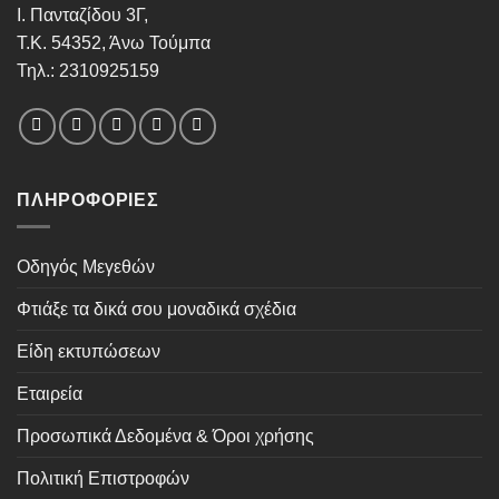
Ι. Πανταζίδου 3Γ,
Τ.Κ. 54352, Άνω Τούμπα
Τηλ.: 2310925159
ΠΛΗΡΟΦΟΡΊΕΣ
Οδηγός Μεγεθών
Φτιάξε τα δικά σου μοναδικά σχέδια
Είδη εκτυπώσεων
Εταιρεία
Προσωπικά Δεδομένα & Όροι χρήσης
Πολιτική Επιστροφών