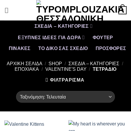
Μετάβαση
0
στο
περιεχόμενο
ΣΧΕΔΙΑ – ΚΑΤΗΓΟΡΙΕΣ
ΕΞΥΠΝΕΣ ΙΔΕΕΣ ΓΙΑ ΔΩΡΑ
ΦΟΥΤΕΡ
ΠΙΝΑΚΕΣ
ΤΟ ΔΙΚΟ ΣΑΣ ΣΧΕΔΙΟ
ΠΡΟΣΦΟΡΈΣ
ΑΡΧΙΚΉ ΣΕΛΊΔΑ
/
SHOP
/
ΣΧΕΔΙΑ – ΚΑΤΗΓΟΡΙΕΣ
/
ΕΠΟΧΙΑΚΑ
/
VALENTINE'S DAY
/
ΤΕΤΡΑΔΙΟ
ΦΙΛΤΡΆΡΙΣΜΑ