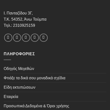
Ι. Πανταζίδου 3Γ,
Τ.Κ. 54352, Άνω Τούμπα
Τηλ.: 2310925159
ΠΛΗΡΟΦΟΡΊΕΣ
Οδηγός Μεγεθών
Φτιάξε τα δικά σου μοναδικά σχέδια
Είδη εκτυπώσεων
Εταιρεία
Προσωπικά Δεδομένα & Όροι χρήσης