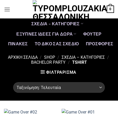
Μετάβαση
0
στο
περιεχόμενο
ΣΧΕΔΙΑ – ΚΑΤΗΓΟΡΙΕΣ
ΕΞΥΠΝΕΣ ΙΔΕΕΣ ΓΙΑ ΔΩΡΑ
ΦΟΥΤΕΡ
ΠΙΝΑΚΕΣ
ΤΟ ΔΙΚΟ ΣΑΣ ΣΧΕΔΙΟ
ΠΡΟΣΦΟΡΈΣ
ΑΡΧΙΚΉ ΣΕΛΊΔΑ
/
SHOP
/
ΣΧΕΔΙΑ – ΚΑΤΗΓΟΡΙΕΣ
/
BACHELOR PARTY
/
TSHIRT
ΦΙΛΤΡΆΡΙΣΜΑ