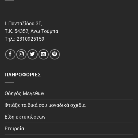
Ι. Πανταζίδου 3Γ,
Τ.Κ. 54352, Άνω Τούμπα
Τηλ.: 2310925159
ΠΛΗΡΟΦΟΡΊΕΣ
Οδηγός Μεγεθών
Φτιάξε τα δικά σου μοναδικά σχέδια
Είδη εκτυπώσεων
Εταιρεία