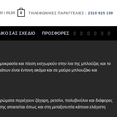
0
Ι /
€
0,00
ΤΗΛΕΦΩΝΙΚΕΣ ΠΑΡΑΓΓΕΛΙΕΣ :
2310 925 159
ΔΙΚΟ ΣΑΣ ΣΧΕΔΙΟ
ΠΡΟΣΦΟΡΈΣ
μοκρασία και πίεση εισχωρούν στην ίνα της μπλούζας και το
μάτων είναι έντονη ακόμα και σε μαύρο μπλουζάκι και
χρώματα περιέχουν ζάχαρη, ρετσίνι, πολυβινύλιο και διάφορες
σης απαιτείται όπως και στη μεταξοτυπία κάποια ελάχιστη