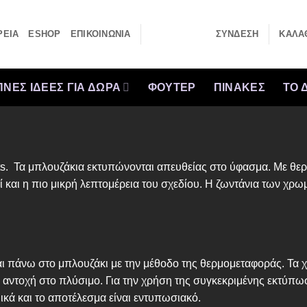
ΡΕΙΑ
ESHOP
ΕΠΙΚΟΙΝΩΝΙΑ
ΣΎΝΔΕΣΗ
ΚΑΛΆΘ
ΝΕΣ ΙΔΕΕΣ ΓΙΑ ΔΩΡΑ
ΦΟΥΤΕΡ
ΠΙΝΑΚΕΣ
ΤΟ 
rts. Τα μπλουζάκια εκτυπώνονται απευθείας στο ύφασμα. Με θερ
 και η πιο μικρή λεπτομέρεια του σχεδίου. Η ζωντάνια των χρω
ται πάνω στο μπλουζάκι με την μέθοδο της θερμομεταφοράς. Τα 
η αντοχή στο πλύσιμο. Για την χρήση της συγκεκριμένης εκτύπω
ικά και το αποτέλεσμα είναι εντυπωσιακό.